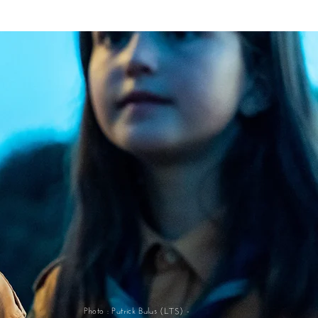
Photo : Patrick Balas (LTS) -