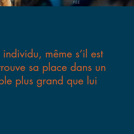
FÉÉ
individu, même s’il est
trouve sa place dans un
le plus grand que lui