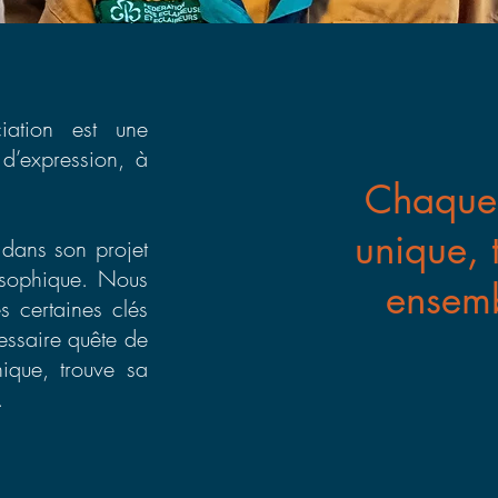
iation est une
d’expression, à
Chaque 
unique, 
 dans son projet
losophique. Nous
ensemb
 certaines clés
essaire quête de
ique, trouve sa
.